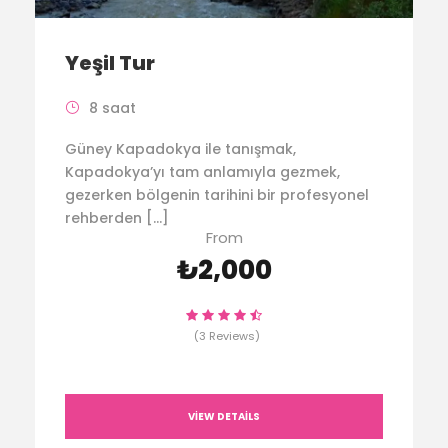
Yeşil Tur
8 saat
Güney Kapadokya ile tanışmak,
Kapadokya’yı tam anlamıyla gezmek,
gezerken bölgenin tarihini bir profesyonel
rehberden […]
From
₺2,000
(3 Reviews)
VIEW DETAILS