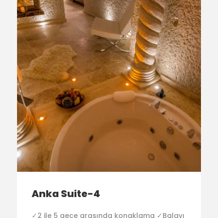
Anka Suite-4
✓2 ile 5 gece arasında konaklama ✓Balayı