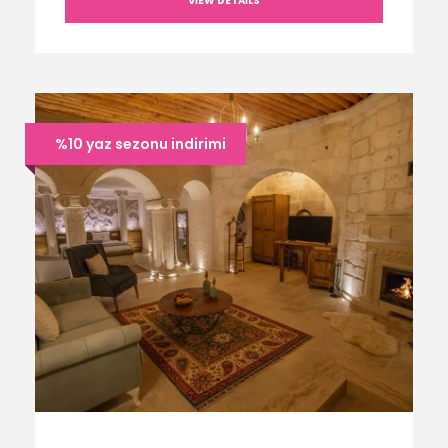
VIEW DETAILS
%10 yaz sezonu indirimi