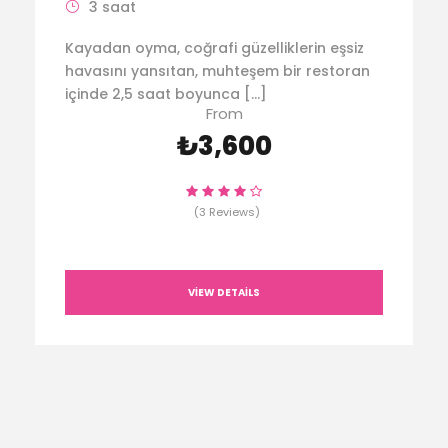
3 saat
Kayadan oyma, coğrafi güzelliklerin eşsiz
havasını yansıtan, muhteşem bir restoran
içinde 2,5 saat boyunca […]
From
₺3,600
(3 Reviews)
VIEW DETAILS