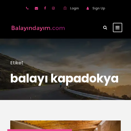
Login
Sign Up
Etiket
balayı kapadokya