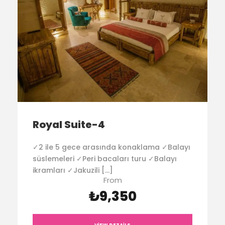
Royal Suite-4
✓2 ile 5 gece arasında konaklama ✓Balayı
süslemeleri ✓Peri bacaları turu ✓Balayı
ikramları ✓Jakuzili […]
From
₺9,350