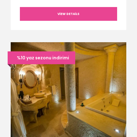
VIEW DETAILS
%10 yaz sezonu indirimi