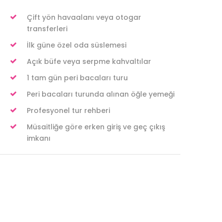
Çift yön havaalanı veya otogar
transferleri
İlk güne özel oda süslemesi
Açık büfe veya serpme kahvaltılar
1 tam gün peri bacaları turu
Peri bacaları turunda alınan öğle yemeği
Profesyonel tur rehberi
Müsaitliğe göre erken giriş ve geç çıkış
imkanı