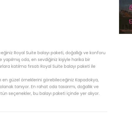
ceğiniz Royal Suite balayı paketi, doğallığı ve konforu
yapılmış oda, en sevdiğiniz kişiyle harika bir
ra katılma fırsatı Royal Suite balayı paketi ile
n en güzel örneklerini görebileceğiniz Kapadokya,
lanak tanıyor. En rahat oda tasarımı, doğallık ve
ün seçenekler, bu balayı paketi içinde yer alıyor.