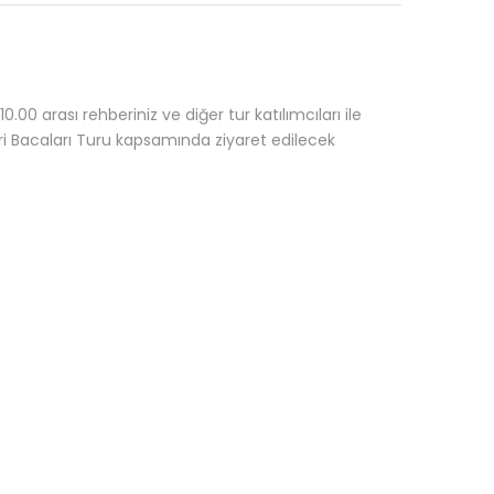
.00 arası rehberiniz ve diğer tur katılımcıları ile
ri Bacaları Turu kapsamında ziyaret edilecek