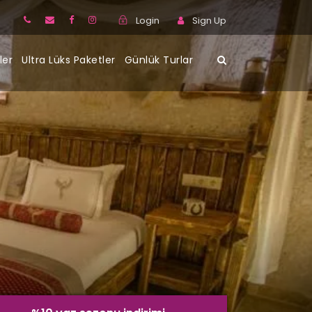
Login
Sign Up
ler
Ultra Lüks Paketler
Günlük Turlar