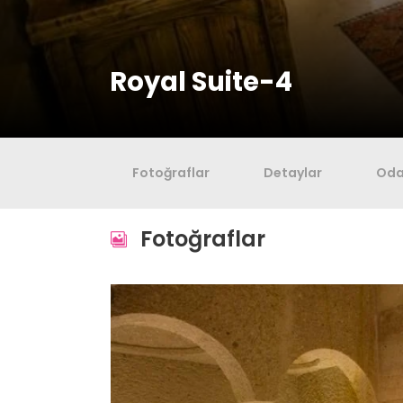
Royal Suite-4
Fotoğraflar
Detaylar
Oda 
Fotoğraflar