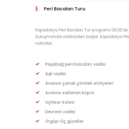
Peri Bacaları Turu
Kapadokya Peri Bacaları Tur programı 09.30 ile 10
buluşmanızla otelinizden başlar. Kapadokya Pe
noktalar.
Paşabağ peri bacaları vadisi
Aşk vadisi
Avanos çanak çömlek atölyeleri
Avanos sallanan köprü
Uçhisar kalesi
Devrent vadisi
Ürgüp-Üç güzeller