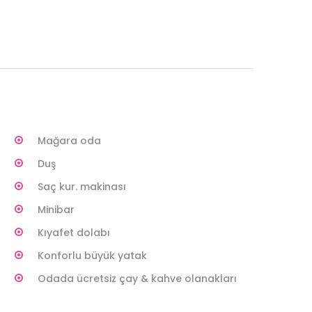
Mağara oda
Duş
Saç kur. makinası
Minibar
Kıyafet dolabı
Konforlu büyük yatak
Odada ücretsiz çay & kahve olanakları