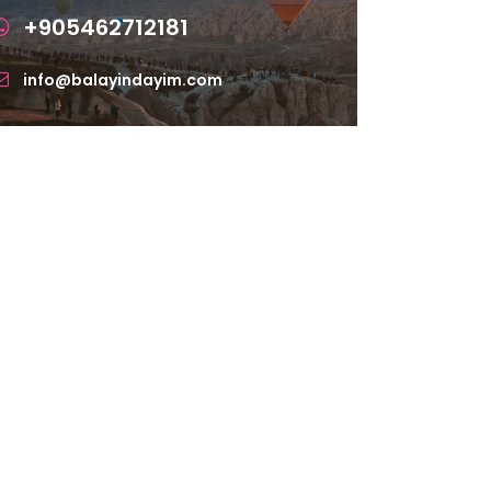
+905462712181
info@balayindayim.com