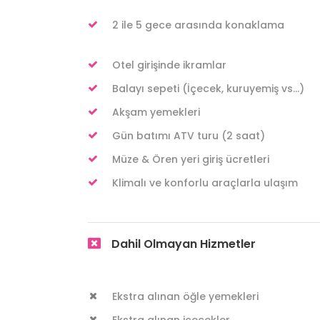
2 ile 5 gece arasında konaklama
Otel girişinde ikramlar
Balayı sepeti (İçecek, kuruyemiş vs…)
Akşam yemekleri
Gün batımı ATV turu (2 saat)
Müze & Ören yeri giriş ücretleri
Klimalı ve konforlu araçlarla ulaşım
Dahil Olmayan Hizmetler
Ekstra alınan öğle yemekleri
Ekstra alınan içecekler