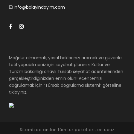
info@balayindayim.com
Mağdur olmamak, yasal haklarınızı aramak ve güvenle
tatil yapabilmeniz için seyahat planınızı Kültür ve
Turizm bakanlığı onaylı Türsab seyahat acentelerinden
gerçekleştirdiğinizden emin olun! Acentemizi
doğrulamak için “Türsab doğrulama sistemi” görseline
tıklayınız.
Sitemizde anılan tüm tur paketleri, en ucuz