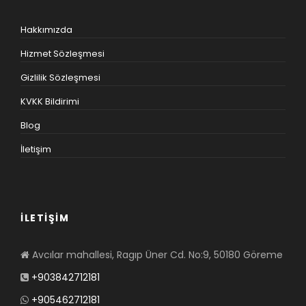
Hakkımızda
Hizmet Sözleşmesi
Gizlilik Sözleşmesi
KVKK Bildirimi
Blog
İletişim
İLETİŞİM
Avcılar mahallesi, Ragıp Üner Cd. No:9, 50180 Göreme
+903842712181
+905462712181