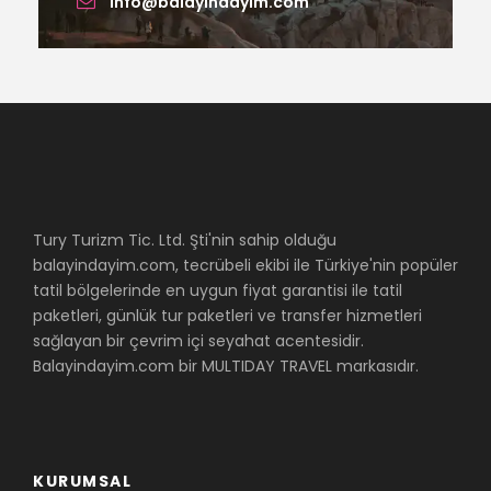
info@balayindayim.com
Tury Turizm Tic. Ltd. Şti'nin sahip olduğu
balayindayim.com, tecrübeli ekibi ile Türkiye'nin popüler
tatil bölgelerinde en uygun fiyat garantisi ile tatil
paketleri, günlük tur paketleri ve transfer hizmetleri
sağlayan bir çevrim içi seyahat acentesidir.
Balayindayim.com bir MULTIDAY TRAVEL markasıdır.
KURUMSAL