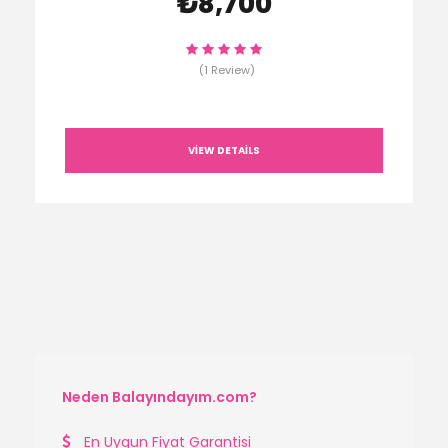
₺8,700
(1 Review)
VIEW DETAILS
Neden Balayındayım.com?
En Uygun Fiyat Garantisi