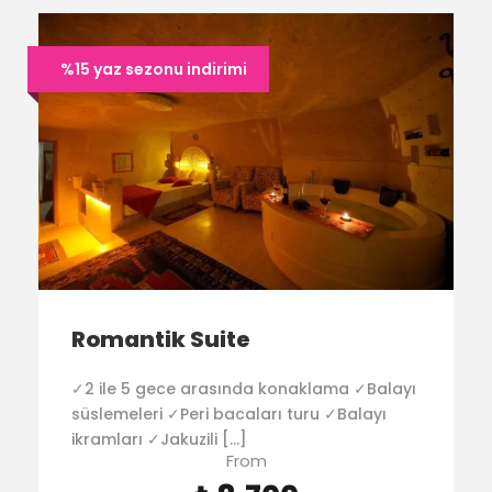
%15 yaz sezonu indirimi
Romantik Suite
✓2 ile 5 gece arasında konaklama ✓Balayı
süslemeleri ✓Peri bacaları turu ✓Balayı
ikramları ✓Jakuzili […]
From