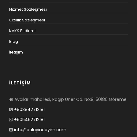
Hizmet Sözleşmesi
Gizlilik Sözleşmesi
KVKK Bildirimi
Blog
İletişim
İLETİŞİM
Avcılar mahallesi, Ragıp Üner Cd. No:9, 50180 Göreme
+903842712181
+905462712181
info@balayindayim.com