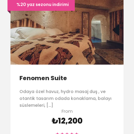
%20 yaz sezonu indirimi
Fenomen Suite
Odaya özel havuz, hydro masaj duş , ve
otantik tasarım odada konaklama, balayı
süslemeleri, […]
From
₺12,200