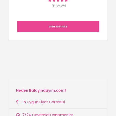
(1 Review)
VIEW DETAILS
Neden Balayındayım.com?
En Uygun Fiyat Garantisi
7/24 Çevrimiçi Danışmanlar