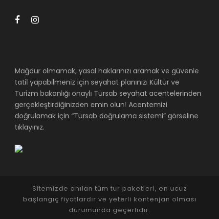
Mağdur olmamak, yasal haklarınızı aramak ve güvenle
tatil yapabilmeniz için seyahat planınızı Kültür ve
Turizm bakanlığı onaylı Türsab seyahat acentelerinden
gerçekleştirdiğinizden emin olun! Acentemizi
doğrulamak için “Türsab doğrulama sistemi” görseline
tıklayınız.
Sitemizde anılan tüm tur paketleri, en ucuz
başlangıç fiyatlardır ve yeterli kontenjan olması
durumunda geçerlidir.