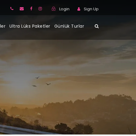
Login
Sign Up
ler
Ultra Lüks Paketler
Günlük Turlar