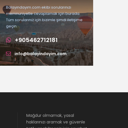
Balayındayım.com ekibi sorularınızı
memnuniyetle cevaplamak için burada.
Tüm sorularınız için bizimle şimdi iletişime
geçin.
+905462712181
info@balayindayim.com
Mağdur olmamak, yasal
haklarınızı aramak ve güvenle