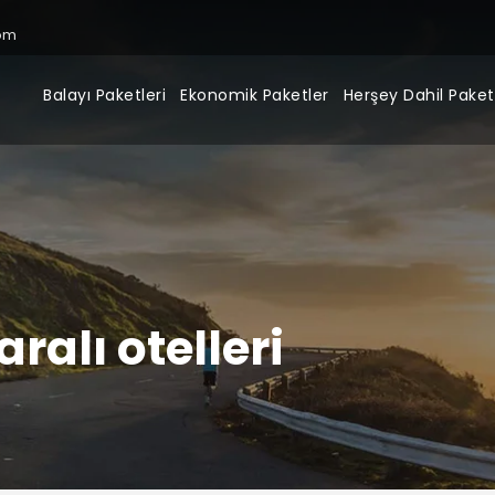
om
Balayı Paketleri
Ekonomik Paketler
Herşey Dahil Paket
alı otelleri