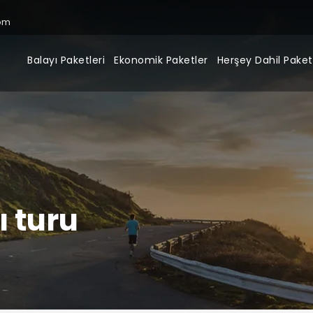
om
Balayı Paketleri
Ekonomik Paketler
Herşey Dahil Paket
ı turu