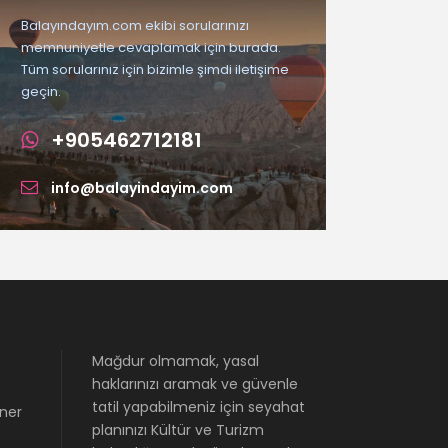
Balayındayım.com ekibi sorularınızı
memnuniyetle cevaplamak için burada.
Tüm sorularınız için bizimle şimdi iletişime
geçin.
+905462712181
info@balayindayim.com
Mağdur olmamak, yasal
haklarınızı aramak ve güvenle
tatil yapabilmeniz için seyahat
Üner
planınızı Kültür ve Turizm