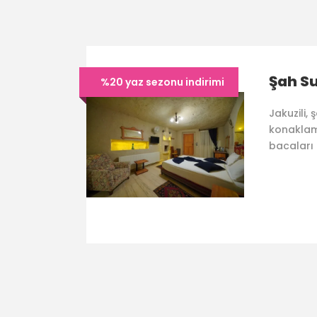
Şah Su
%20 yaz sezonu indirimi
Jakuzili,
konaklam
bacaları 