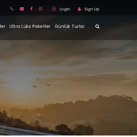
Login
Sign Up
ler
Ultra Lüks Paketler
Günlük Turlar