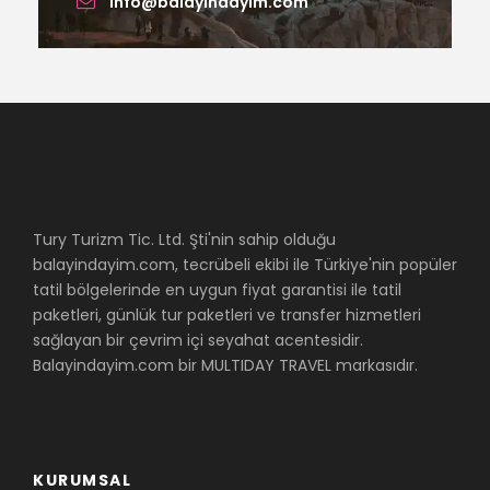
info@balayindayim.com
Tury Turizm Tic. Ltd. Şti'nin sahip olduğu
balayindayim.com, tecrübeli ekibi ile Türkiye'nin popüler
tatil bölgelerinde en uygun fiyat garantisi ile tatil
paketleri, günlük tur paketleri ve transfer hizmetleri
sağlayan bir çevrim içi seyahat acentesidir.
Balayindayim.com bir MULTIDAY TRAVEL markasıdır.
KURUMSAL