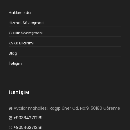
Hakkımızda
Hizmet Sözleşmesi
Gizlilik Sözleşmesi
KVKK Bildirimi
Blog
İletişim
İLETİŞİM
Avcılar mahallesi, Ragıp Üner Cd. No:9, 50180 Göreme
+903842712181
+905462712181