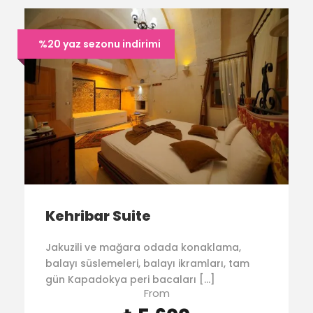
%20 yaz sezonu indirimi
Kehribar Suite
Jakuzili ve mağara odada konaklama,
balayı süslemeleri, balayı ikramları, tam
gün Kapadokya peri bacaları […]
From