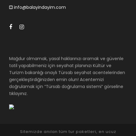
info@balayindayim.com
Mağdur olmamak, yasal haklarınızı aramak ve güvenle
tatil yapabilmeniz için seyahat planınızı Kültür ve
Turizm bakanlığı onaylı Türsab seyahat acentelerinden
gerçekleştirdiğinizden emin olun! Acentemizi
doğrulamak için “Türsab doğrulama sistemi” görseline
tıklayınız.
Sitemizde anılan tüm tur paketleri, en ucuz