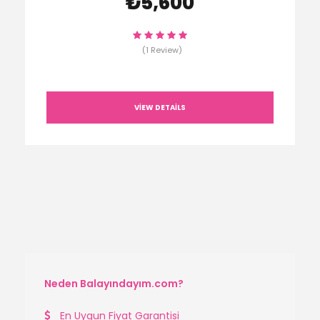
₺5,600
(1 Review)
VIEW DETAILS
Neden Balayındayım.com?
En Uygun Fiyat Garantisi