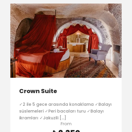
Crown Suite
✓2 ile 5 gece arasında konaklama ✓Balayı
süslemeleri ✓Peri bacaları turu ✓Balayı
ikramları ✓Jakuzili […]
From