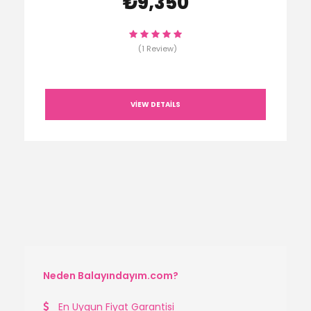
₺9,350
(1 Review)
VIEW DETAILS
Neden Balayındayım.com?
En Uygun Fiyat Garantisi