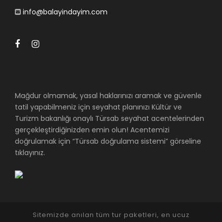
info@balayindayim.com
Mağdur olmamak, yasal haklarınızı aramak ve güvenle
tatil yapabilmeniz için seyahat planınızı Kültür ve
Turizm bakanlığı onaylı Türsab seyahat acentelerinden
gerçekleştirdiğinizden emin olun! Acentemizi
doğrulamak için “Türsab doğrulama sistemi” görseline
tıklayınız.
Sitemizde anılan tüm tur paketleri, en ucuz