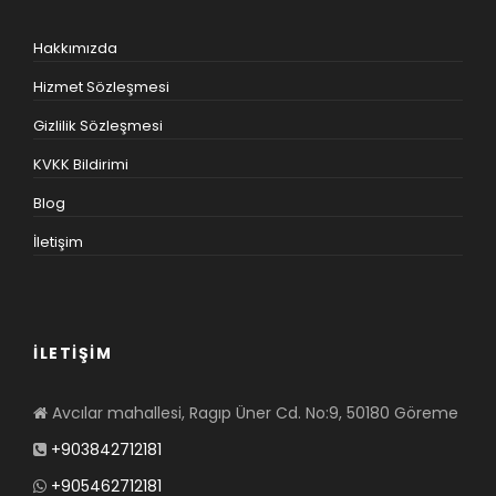
Hakkımızda
Hizmet Sözleşmesi
Gizlilik Sözleşmesi
KVKK Bildirimi
Blog
İletişim
İLETİŞİM
Avcılar mahallesi, Ragıp Üner Cd. No:9, 50180 Göreme
+903842712181
+905462712181