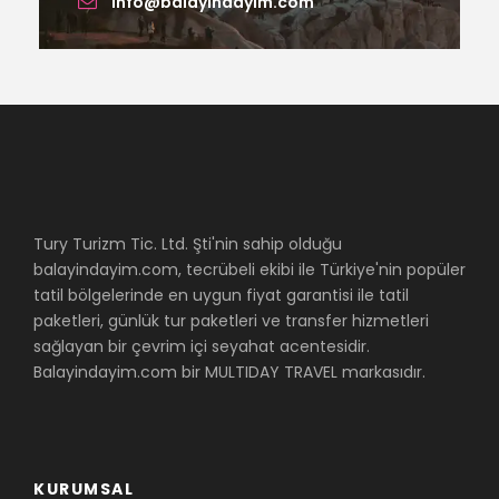
info@balayindayim.com
Tury Turizm Tic. Ltd. Şti'nin sahip olduğu
balayindayim.com, tecrübeli ekibi ile Türkiye'nin popüler
tatil bölgelerinde en uygun fiyat garantisi ile tatil
paketleri, günlük tur paketleri ve transfer hizmetleri
sağlayan bir çevrim içi seyahat acentesidir.
Balayindayim.com bir MULTIDAY TRAVEL markasıdır.
KURUMSAL