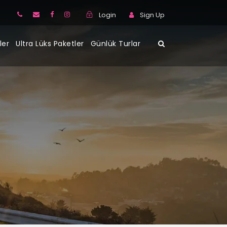
Login
Sign Up
ler
Ultra Lüks Paketler
Günlük Turlar