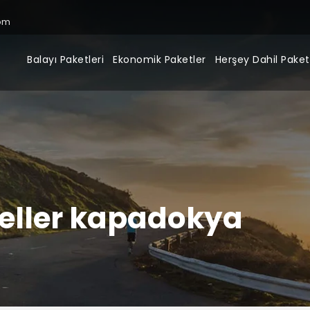
om
Balayı Paketleri
Ekonomik Paketler
Herşey Dahil Paket
teller kapadokya