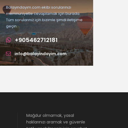
Balayındayım.com ekibi sorularınızı
memnuniyetle cevaplamak için burada.
Tüm sorularınız için bizimle şimdi iletişime
geçin.
+905462712181
info@balayindayim.com
Mağdur olmamak, yasal
haklarınızı aramak ve güvenle