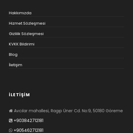
Hakkımızda
Hizmet Sözleşmesi
Gizlilik Sözleşmesi
KVKK Bildirimi
Blog
İletişim
İLETİŞİM
Avcılar mahallesi, Ragıp Üner Cd. No:9, 50180 Göreme
+903842712181
+905462712181