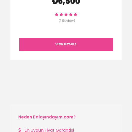
₺6,500
(1 Review)
VIEW DETAILS
Neden Balayındayım.com?
En Uygun Fiyat Garantisi