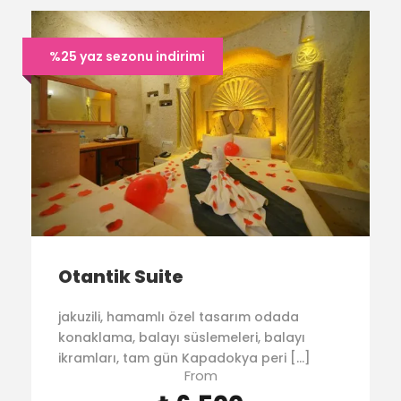
%25 yaz sezonu indirimi
Otantik Suite
jakuzili, hamamlı özel tasarım odada
konaklama, balayı süslemeleri, balayı
ikramları, tam gün Kapadokya peri […]
From