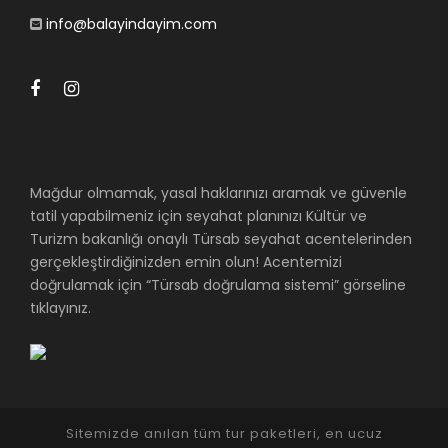
info@balayindayim.com
Mağdur olmamak, yasal haklarınızı aramak ve güvenle
tatil yapabilmeniz için seyahat planınızı Kültür ve
Turizm bakanlığı onaylı Türsab seyahat acentelerinden
gerçekleştirdiğinizden emin olun! Acentemizi
doğrulamak için “Türsab doğrulama sistemi” görseline
tıklayınız.
Sitemizde anılan tüm tur paketleri, en ucuz