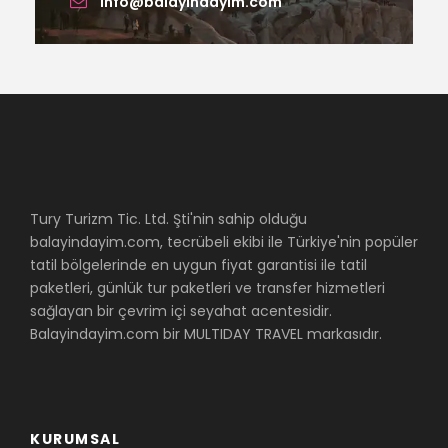
info@balayindayim.com
Tury Turizm Tic. Ltd. Şti'nin sahip olduğu
balayindayim.com, tecrübeli ekibi ile Türkiye'nin popüler
tatil bölgelerinde en uygun fiyat garantisi ile tatil
paketleri, günlük tur paketleri ve transfer hizmetleri
sağlayan bir çevrim içi seyahat acentesidir.
Balayindayim.com bir MULTIDAY TRAVEL markasıdır.
KURUMSAL