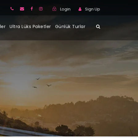
Login
Sign Up
ler
Ultra Lüks Paketler
Günlük Turlar