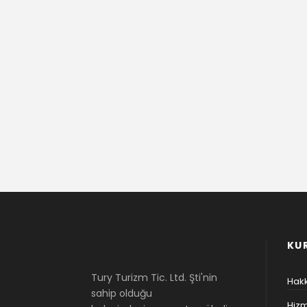
KU
Tury Turizm Tic. Ltd. Şti'nin
Hak
sahip olduğu
Hizm