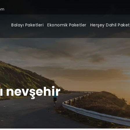
om
Balayı Paketleri
Ekonomik Paketler
Herşey Dahil Paket
tı nevşehir