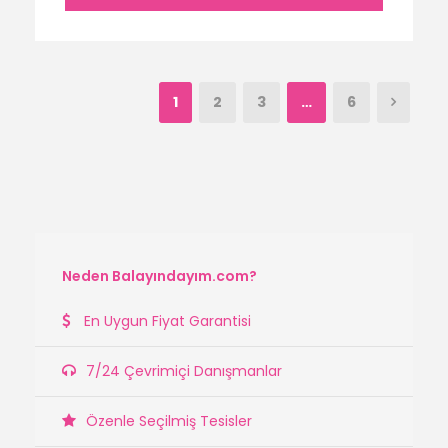
1
2
3
…
6
Neden Balayındayım.com?
En Uygun Fiyat Garantisi
7/24 Çevrimiçi Danışmanlar
Özenle Seçilmiş Tesisler