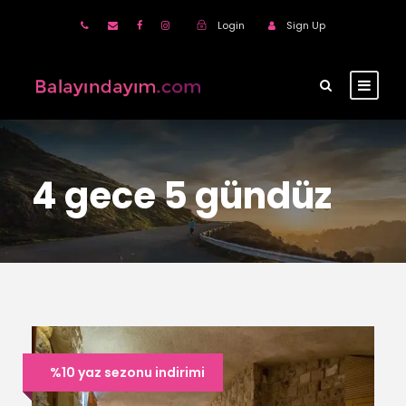
Login
Sign Up
4 gece 5 gündüz
%10 yaz sezonu indirimi