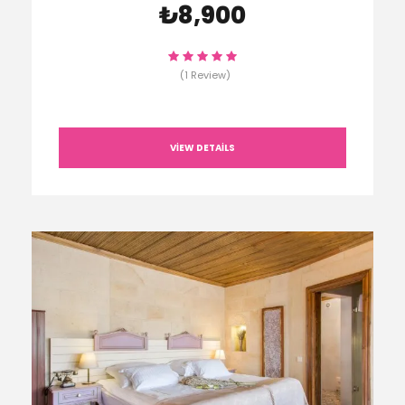
₺8,900
(1 Review)
VIEW DETAILS