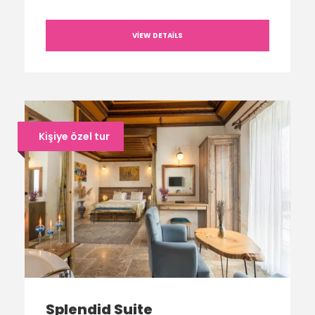
VIEW DETAILS
Kişiye özel tur
Splendid Suite