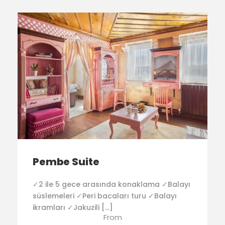
Pembe Suite
✓2 ile 5 gece arasında konaklama ✓Balayı
süslemeleri ✓Peri bacaları turu ✓Balayı
ikramları ✓Jakuzili […]
From