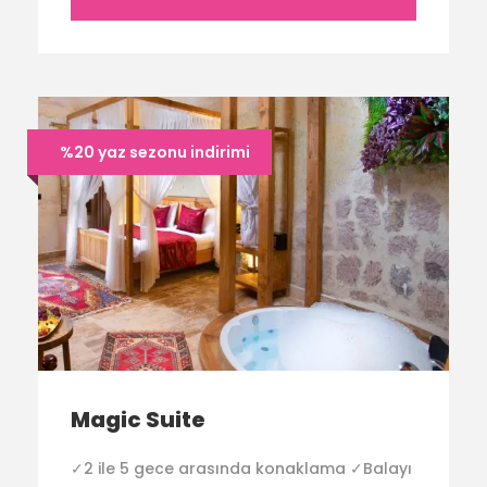
%20 yaz sezonu indirimi
Magic Suite
✓2 ile 5 gece arasında konaklama ✓Balayı