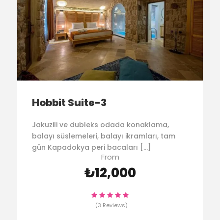
Hobbit Suite-3
Jakuzili ve dubleks odada konaklama,
balayı süslemeleri, balayı ikramları, tam
gün Kapadokya peri bacaları […]
From
₺12,000
(3 Reviews)