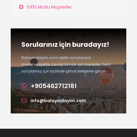
%100 Mutlu Müşteriler
Sorularınız için buradayız!
Balayındayım.com ekibi sorularınızı
memnuniyetle cevaplamak için burada. Tüm
sorularınız için bizimle şimdi iletişime geçin.
+905462712181
info@balayindayim.com