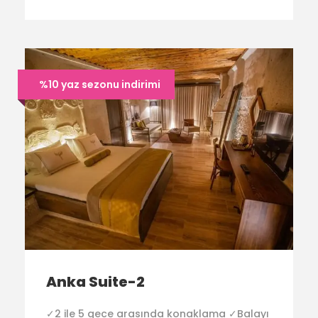
%10 yaz sezonu indirimi
Anka Suite-2
✓2 ile 5 gece arasında konaklama ✓Balayı