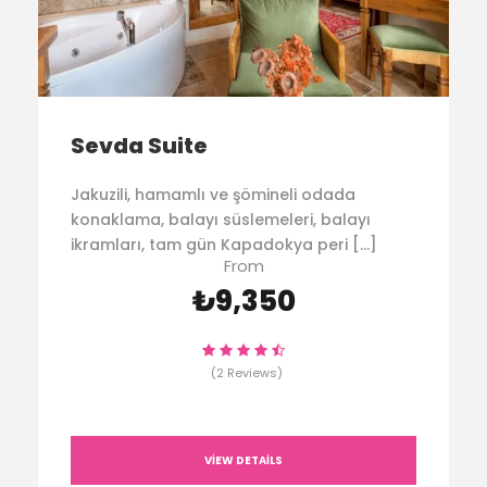
Sevda Suite
Jakuzili, hamamlı ve şömineli odada
konaklama, balayı süslemeleri, balayı
ikramları, tam gün Kapadokya peri […]
From
₺9,350
(2 Reviews)
VIEW DETAILS