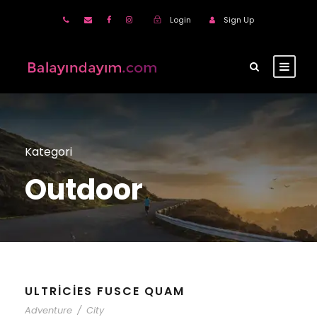
Login
Sign Up
Kategori
Outdoor
ULTRICIES FUSCE QUAM
Adventure
/
City