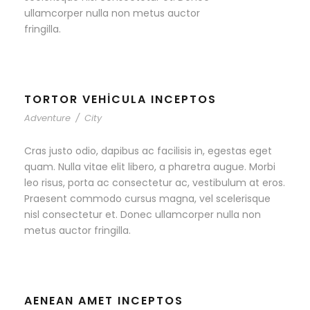
ullamcorper nulla non metus auctor
fringilla.
TORTOR VEHICULA INCEPTOS
Adventure
/
City
Cras justo odio, dapibus ac facilisis in, egestas eget
quam. Nulla vitae elit libero, a pharetra augue. Morbi
leo risus, porta ac consectetur ac, vestibulum at eros.
Praesent commodo cursus magna, vel scelerisque
nisl consectetur et. Donec ullamcorper nulla non
metus auctor fringilla.
AENEAN AMET INCEPTOS