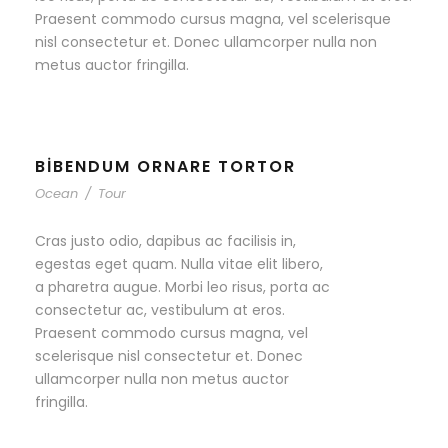
Praesent commodo cursus magna, vel scelerisque
nisl consectetur et. Donec ullamcorper nulla non
metus auctor fringilla.
BIBENDUM ORNARE TORTOR
Ocean
/
Tour
Cras justo odio, dapibus ac facilisis in,
egestas eget quam. Nulla vitae elit libero,
a pharetra augue. Morbi leo risus, porta ac
consectetur ac, vestibulum at eros.
Praesent commodo cursus magna, vel
scelerisque nisl consectetur et. Donec
ullamcorper nulla non metus auctor
fringilla.