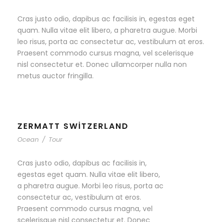
Cras justo odio, dapibus ac facilisis in, egestas eget
quam. Nulla vitae elit libero, a pharetra augue. Morbi
leo risus, porta ac consectetur ac, vestibulum at eros.
Praesent commodo cursus magna, vel scelerisque
nisl consectetur et. Donec ullamcorper nulla non
metus auctor fringilla.
ZERMATT SWITZERLAND
Ocean
/
Tour
Cras justo odio, dapibus ac facilisis in,
egestas eget quam. Nulla vitae elit libero,
a pharetra augue. Morbi leo risus, porta ac
consectetur ac, vestibulum at eros.
Praesent commodo cursus magna, vel
scelerisque nisl consectetur et. Donec