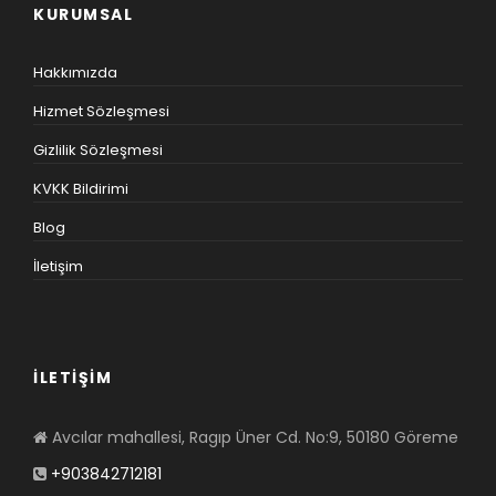
KURUMSAL
Hakkımızda
Hizmet Sözleşmesi
Gizlilik Sözleşmesi
KVKK Bildirimi
Blog
İletişim
İLETİŞİM
Avcılar mahallesi, Ragıp Üner Cd. No:9, 50180 Göreme
+903842712181