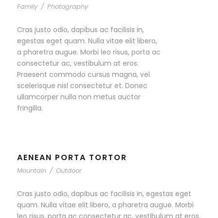
Family
/
Photography
Cras justo odio, dapibus ac facilisis in,
egestas eget quam. Nulla vitae elit libero,
a pharetra augue. Morbi leo risus, porta ac
consectetur ac, vestibulum at eros.
Praesent commodo cursus magna, vel
scelerisque nisl consectetur et. Donec
ullamcorper nulla non metus auctor
fringilla.
AENEAN PORTA TORTOR
Mountain
/
Outdoor
Cras justo odio, dapibus ac facilisis in, egestas eget
quam. Nulla vitae elit libero, a pharetra augue. Morbi
leo risus, porta ac consectetur ac, vestibulum at eros.