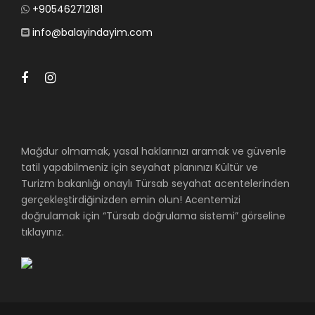
+905462712181
info@balayindayim.com
Mağdur olmamak, yasal haklarınızı aramak ve güvenle
tatil yapabilmeniz için seyahat planınızı Kültür ve
Turizm bakanlığı onaylı Türsab seyahat acentelerinden
gerçekleştirdiğinizden emin olun! Acentemizi
doğrulamak için “Türsab doğrulama sistemi” görseline
tıklayınız.