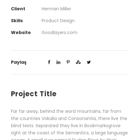
Client
Herman Miller
Skills
Product Design
Website
Goodlayers.com
Paylaş
Project Title
Far far away, behind the word mountains, far from
the countries Vokalia and Consonantia, there live the
blind texts. Separated they live in Bookmarksgrove
right at the coast of the Semantics, a large language