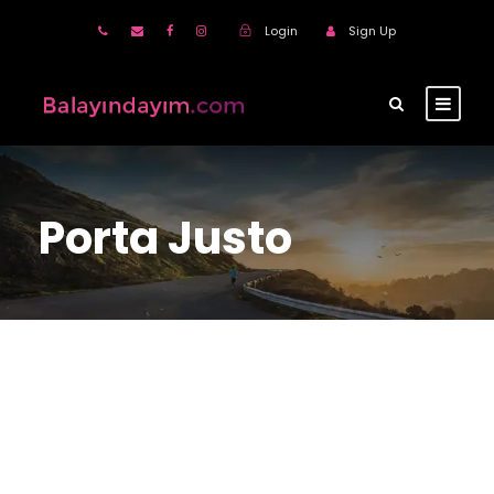
Login
Sign Up
Porta Justo