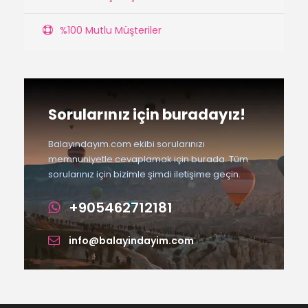
%100 Mutlu Müşteriler
Sorularınız için buradayız!
Balayındayım.com ekibi sorularınızı
memnuniyetle cevaplamak için burada. Tüm
sorularınız için bizimle şimdi iletişime geçin.
+905462712181
info@balayindayim.com