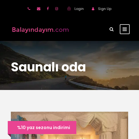
Login
Sign Up
Saunalı oda
%10 yaz sezonu indirimi