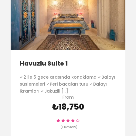
Havuzlu Suite 1
✓2 ile 5 gece arasında konaklama ✓Balayı
süslemeleri ✓Peri bacaları turu ✓Balayı
ikramları ✓Jakuzili […]
From
₺18,750
(1 Review)